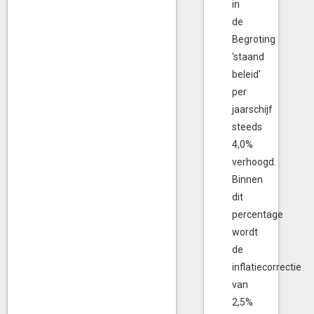
in
de
Begroting
'staand
beleid'
per
jaarschijf
steeds
4,0%
verhoogd.
Binnen
dit
percentage
wordt
de
inflatiecorrectie
van
2,5%