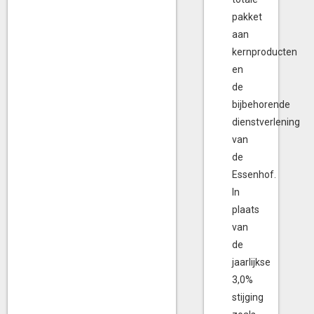
pakket
aan
kernproducten
en
de
bijbehorende
dienstverlening
van
de
Essenhof.
In
plaats
van
de
jaarlijkse
3,0%
stijging