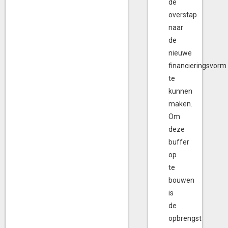
de
overstap
naar
de
nieuwe
financieringsvorm
te
kunnen
maken.
Om
deze
buffer
op
te
bouwen
is
de
opbrengst