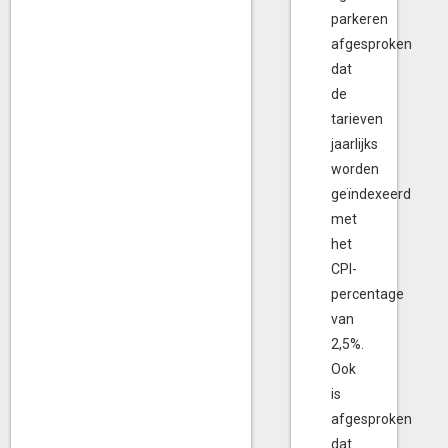
parkeren
afgesproken
dat
de
tarieven
jaarlijks
worden
geïndexeerd
met
het
CPI-
percentage
van
2,5%.
Ook
is
afgesproken
dat