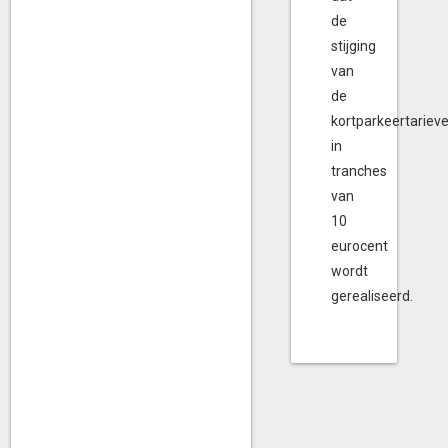
de
stijging
van
de
kortparkeertariev
in
tranches
van
10
eurocent
wordt
gerealiseerd.