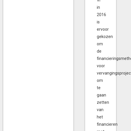
VI
in
2016
is
ervoor
gekozen
om
de
financieringsmeth
voor
vervangingsprojec
om
te
gaan
zetten
van
het
financieren