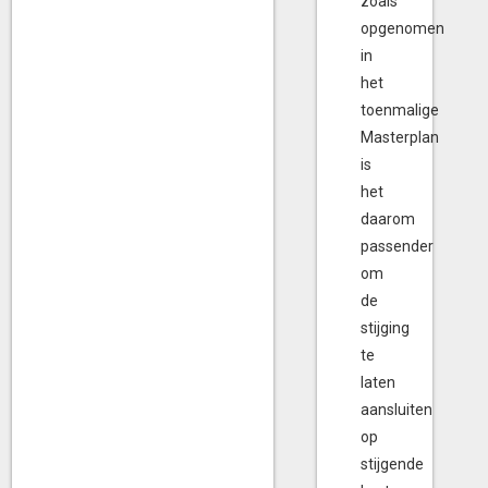
zoals
opgenomen
in
het
toenmalige
Masterplan
is
het
daarom
passender
om
de
stijging
te
laten
aansluiten
op
stijgende