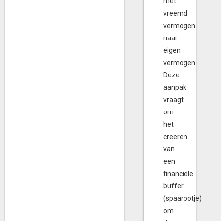
met
vreemd
vermogen
naar
eigen
vermogen.
Deze
aanpak
vraagt
om
het
creëren
van
een
financiële
buffer
(spaarpotje)
om