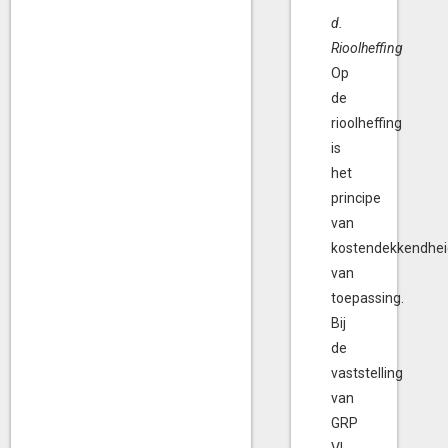
d.
Rioolheffing
Op
de
rioolheffing
is
het
principe
van
kostendekkendhei
van
toepassing.
Bij
de
vaststelling
van
GRP