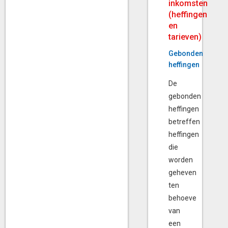
inkomsten
(heffingen
en
tarieven)
Gebonden
heffingen
De
gebonden
heffingen
betreffen
heffingen
die
worden
geheven
ten
behoeve
van
een