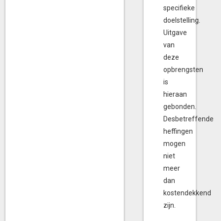
specifieke
doelstelling.
Uitgave
van
deze
opbrengsten
is
hieraan
gebonden.
Desbetreffende
heffingen
mogen
niet
meer
dan
kostendekkend
zijn.