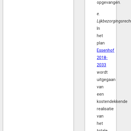
opgevangen.
e.
Lijkbezorgingsrech
In
het
plan
Essenhof
2018-
2033
wordt
uitgegaan
van
een
kostendekkende
realisatie
van
het
totale